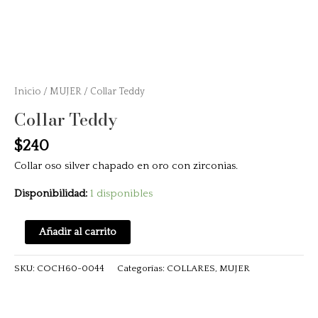
Inicio
/
MUJER
/ Collar Teddy
Collar Teddy
$
240
Collar oso silver chapado en oro con zirconias.
Disponibilidad:
1 disponibles
Añadir al carrito
SKU:
COCH60-0044
Categorías:
COLLARES
,
MUJER