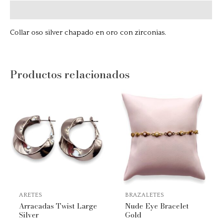
Descripción
Collar oso silver chapado en oro con zirconias.
Productos relacionados
ARETES
BRAZALETES
Arracadas Twist Large
Nude Eye Bracelet
Silver
Gold