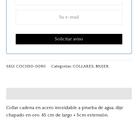
SKU:
COCH50-0040
Categorías:
COLLARES
,
MUJER
Descripción
Collar cadena en acero inoxidable a prueba de agua, dije
chapado en oro. 45 cm de largo + 5cm extensión.