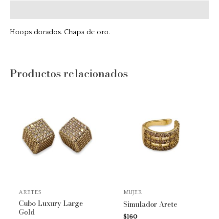
Descripción
Hoops dorados. Chapa de oro.
Productos relacionados
ARETES
MUJER
Cubo Luxury Large
Simulador Arete
Gold
$
160