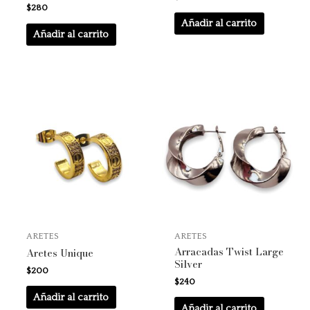
$
280
Añadir al carrito
Añadir al carrito
ARETES
ARETES
Arracadas Twist Large
Aretes Unique
Silver
$
200
$
240
Añadir al carrito
Añadir al carrito