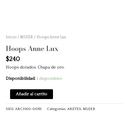
Inicio
/
MUJER
/ Hoops Anne Lux
Hoops Anne Lux
$
240
Hoops dorados. Chapa de oro.
Disponibilidad:
1 disponibles
Añadir al carrito
SKU:
ARCH60-0045
Categorías:
ARETES
,
MUJER