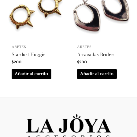
ARETES
ARETES
Stardust Huggie
Arracadas Brulee
$
200
$
200
Añadir al carrito
Añadir al carrito