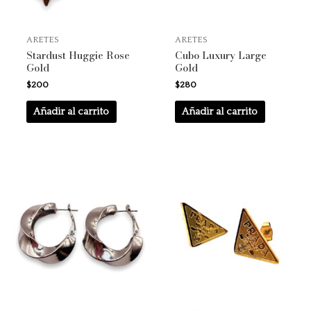
ARETES
ARETES
Stardust Huggie Rose
Cubo Luxury Large
Gold
Gold
$
200
$
280
Añadir al carrito
Añadir al carrito