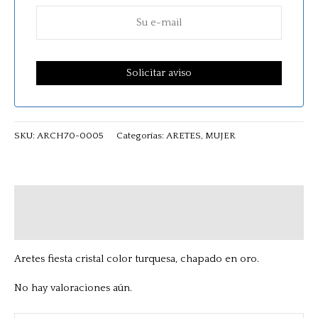
SKU:
ARCH70-0005
Categorías:
ARETES
,
MUJER
Descripción
Valoraciones (0)
Aretes fiesta cristal color turquesa, chapado en oro.
No hay valoraciones aún.