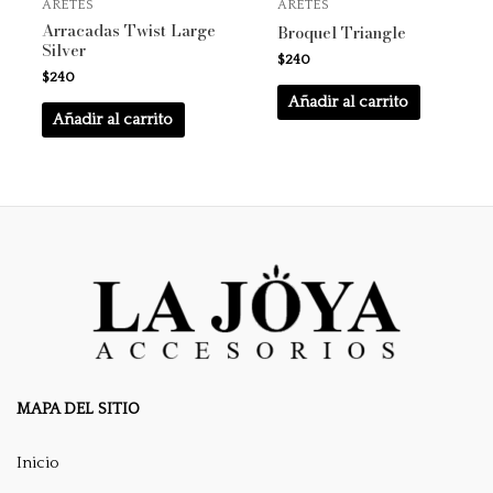
ARETES
ARETES
Arracadas Twist Large
Broquel Triangle
Silver
$
240
$
240
Añadir al carrito
Añadir al carrito
MAPA DEL SITIO
Inicio