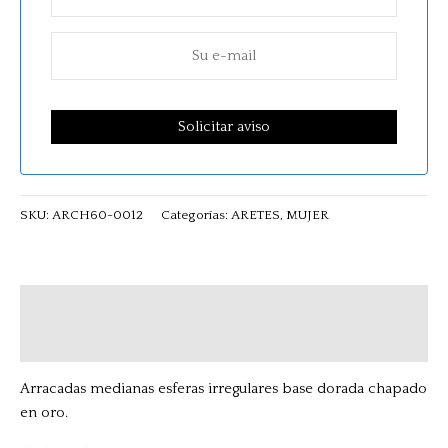
SKU:
ARCH60-0012
Categorías:
ARETES
,
MUJER
Descripción
Valoraciones (0)
Arracadas medianas esferas irregulares base dorada chapado
en oro.