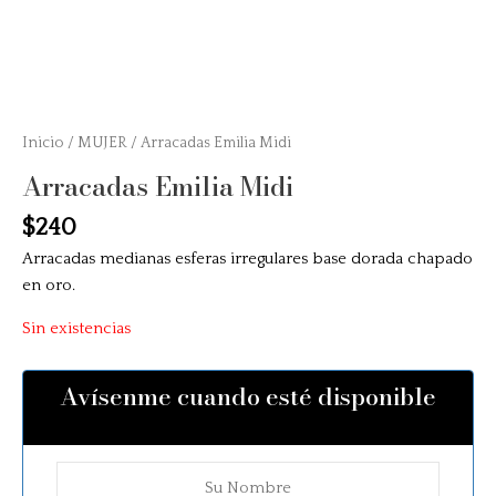
Inicio
/
MUJER
/ Arracadas Emilia Midi
Arracadas Emilia Midi
$
240
Arracadas medianas esferas irregulares base dorada chapado
en oro.
Sin existencias
Avísenme cuando esté disponible