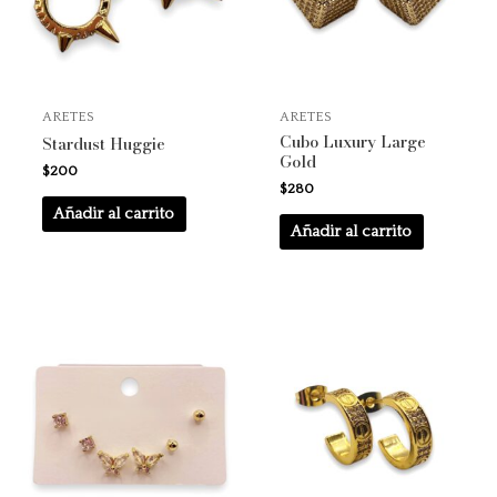
ARETES
ARETES
Cubo Luxury Large
Stardust Huggie
Gold
$
200
$
280
Añadir al carrito
Añadir al carrito