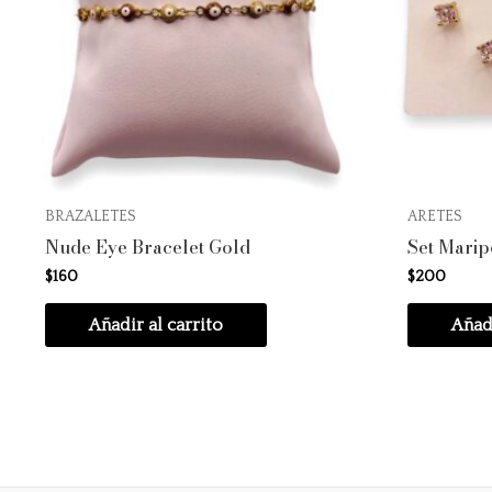
BRAZALETES
ARETES
Nude Eye Bracelet Gold
Set Marip
$
160
$
200
Añadir al carrito
Añadi