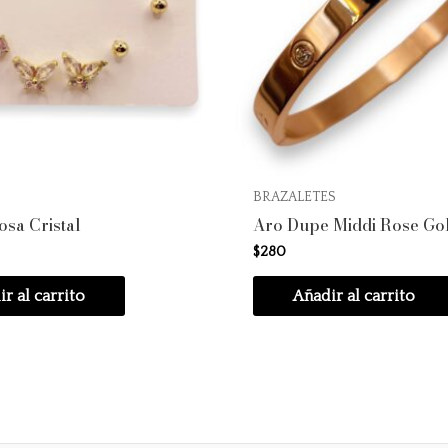
BRAZALETES
osa Cristal
Aro Dupe Middi Rose Go
$
280
r al carrito
Añadir al carrito