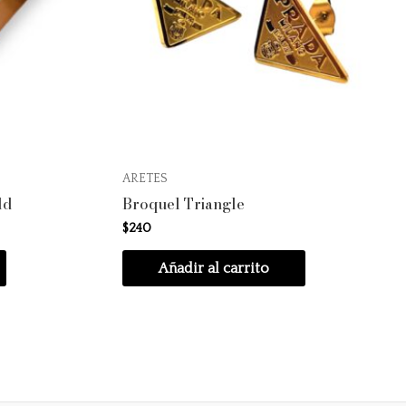
ARETES
ld
Broquel Triangle
$
240
Añadir al carrito