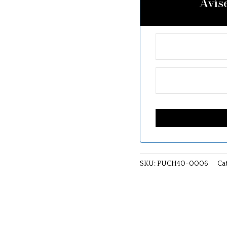
Avís
SKU:
PUCH40-0006
Ca