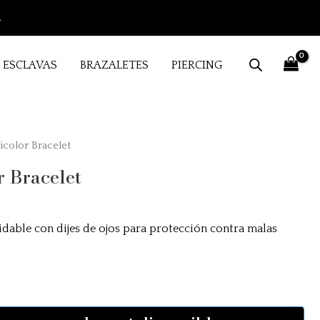
.
ESCLAVAS
BRAZALETES
PIERCING
icolor Bracelet
r Bracelet
idable con dijes de ojos para protección contra malas