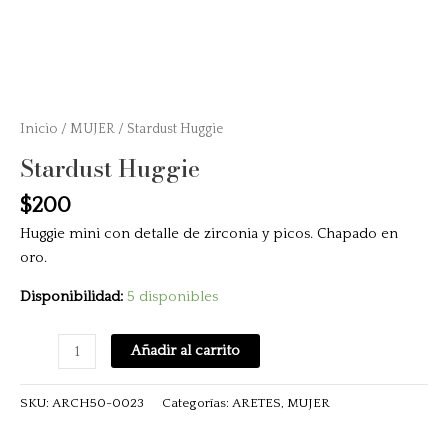
Inicio
/
MUJER
/ Stardust Huggie
Stardust Huggie
$
200
Huggie mini con detalle de zirconia y picos. Chapado en
oro.
Disponibilidad:
5 disponibles
Añadir al carrito
SKU:
ARCH50-0023
Categorías:
ARETES
,
MUJER